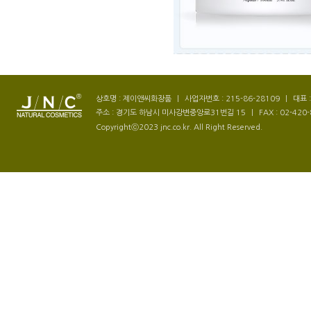
상호명 : 제이앤씨화장품
|
사업자번호 : 215-86-28109
|
대표 
주소 : 경기도 하남시 미사강변중앙로31번길 15
|
FAX : 02-420
Copyrightⓒ2023 jnc.co.kr. All Right Reserved.