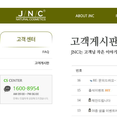
FAQ
고객게시판
번호
16
RE: 문의드려요~
15
출석이벤트
HIT
14
제안드립니다
13
16종 샘플 이벤트