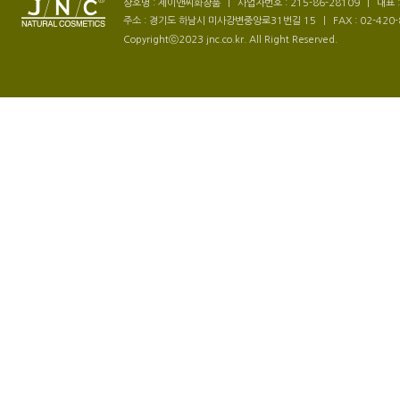
상호명 : 제이앤씨화장품
|
사업자번호 : 215-86-28109
|
대표 
주소 : 경기도 하남시 미사강변중앙로31번길 15
|
FAX : 02-420
Copyrightⓒ2023 jnc.co.kr. All Right Reserved.