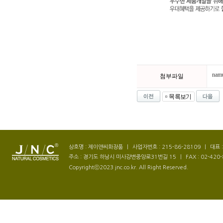
nam
첨부파일
상호명 : 제이앤씨화장품
|
사업자번호 : 215-86-28109
|
대표 
주소 : 경기도 하남시 미사강변중앙로31번길 15
|
FAX : 02-420
Copyrightⓒ2023 jnc.co.kr. All Right Reserved.